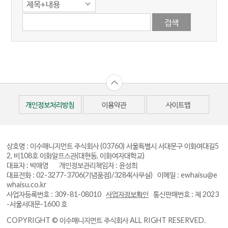
제목+내용
개인정보처리방침
이용약관
사이트맵
상호명 : 이수매니지먼트 주식회사
(03760) 서울특별시 서대문구 이화여대길5
2, 비108호 이화알프스관(대현동, 이화여자대학교)
대표자 : 박애영 개인정보관리책임자 : 윤성희
대표전화 : 02-3277-3706(기념품점)/3284(사무실)
이메일 : ewhaisu@e
whaisu.co.kr
사업자등록번호 : 309-81-08010
사업자정보확인
통신판매번호 : 제 2023
-서울서대문-1600 호
COPYRIGHT © 이수매니지먼트 주식회사 ALL RIGHT RESERVED.