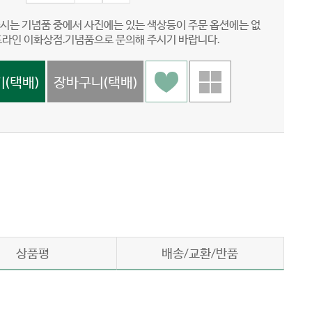
시는 기념품 중에서 사진에는 있는 색상등이 주문 옵션에는 없
프라인 이화상점.기념품으로 문의해 주시기 바랍니다.
상품평
배송/교환/반품