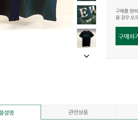
구매를 원하
을 경우 오
관련상품
품설명