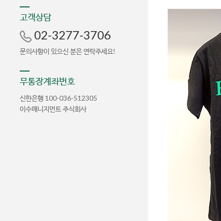
고객상담
02-3277-3706
문의사항이 있으신 분은 연락주세요!
무통장계좌번호
신한은행 100-036-512305
이수매니지먼트 주식회사