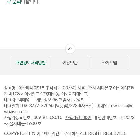
로 문의
바랍니다.
개인정보처리방침
이용약관
사이트맵
상호명 : 이수매니지먼트 주식회사
(03760) 서울특별시 서대문구 이화여대길5
2, 비108호 이화알프스관(대현동, 이화여자대학교)
대표자 : 박애영 개인정보관리책임자 : 윤성희
대표전화 : 02-3277-3706(기념품점)/3284(사무실)
이메일 : ewhaisu@e
whaisu.co.kr
사업자등록번호 : 309-81-08010
사업자정보확인
통신판매번호 : 제 2023
-서울서대문-1600 호
COPYRIGHT © 이수매니지먼트 주식회사 ALL RIGHT RESERVED.