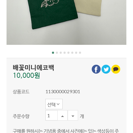
배꽃미니에코백
10,000원
상품코드
1130000029301
선택
주문수량
개
구매를 원하시는 기념품 중에서 사진에는 있는 색상등이 주