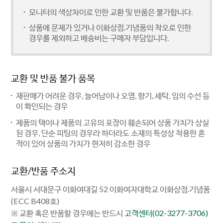
모니터의 색상차이로 인한 교환 및 반품은 불가합니다.
상품에 문제가 있거나 이화상점.기념품의 착오로 인한
경우를 제외하고 배송비는 구매자 부담입니다.
교환 및 반품 불가 품목
재판매가 어려운 경우, 늘어남이나 오염, 향기, 세탁, 임의 수선 등
이 확인되는 경우
제품의 택이나 제품의 고유의 포장이 훼손되어 상품 가치가 상실
된 경우, 단순 피팅의 경우라 하더라도 소재의 특성상 착용한 흔
적이 있어 상품의 가치가 현저히 감소한 경우
교환/반품 주소지
서울시 서대문구 이화여대길 52 이화여자대학교 이화상점.기념품
(ECC B408호)
※ 교환 혹은 반품할 경우에는 반드시
고객센터(02-3277-3706)