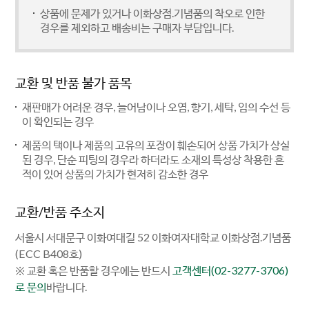
상품에 문제가 있거나 이화상점.기념품의 착오로 인한
경우를 제외하고 배송비는 구매자 부담입니다.
교환 및 반품 불가 품목
재판매가 어려운 경우, 늘어남이나 오염, 향기, 세탁, 임의 수선 등
이 확인되는 경우
제품의 택이나 제품의 고유의 포장이 훼손되어 상품 가치가 상실
된 경우, 단순 피팅의 경우라 하더라도 소재의 특성상 착용한 흔
적이 있어 상품의 가치가 현저히 감소한 경우
교환/반품 주소지
서울시 서대문구 이화여대길 52 이화여자대학교 이화상점.기념품
(ECC B408호)
※ 교환 혹은 반품할 경우에는 반드시
고객센터(02-3277-3706)
로 문의
바랍니다.