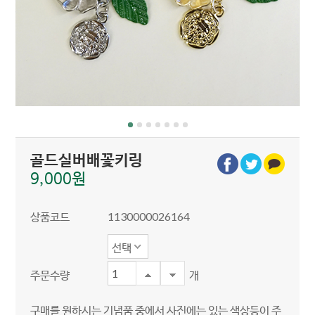
골드실버배꽃키링
9,000원
상품코드
1130000026164
선택
주문수량
개
구매를 원하시는 기념품 중에서 사진에는 있는 색상등이 주