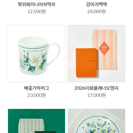
학위복미니어처액자
강아지백팩
12,500원
24,000원
배꽃가득머그
2026이화플래너오렌지
23,000원
17,000원