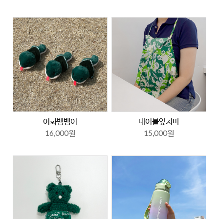
이화뱀뱀이
테이블앞치마
16,000원
15,000원