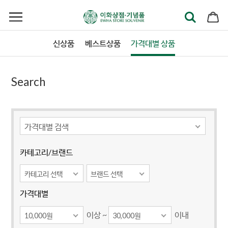
신상품
베스트상품
가격대별 상품
Search
가격대별 검색
카테고리/브랜드
카테고리 선택
브랜드 선택
가격대별
이상 ~
이내
10,000원
30,000원