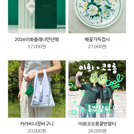
2026이화플래너만년형
배꽃가득접시
17,000원
27,000원
카라비너장바구니
이화코오롱쿨반팔티
20,000원
28,000원