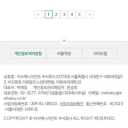
<
2
3
4
5
>
1
개인정보처리방침
이용약관
사이트맵
상호명 : 이수매니지먼트 주식회사
(03760) 서울특별시 서대문구 이화여대길5
2, 비108호 이화알프스관(대현동, 이화여자대학교)
대표자 : 박애영 개인정보관리책임자 : 윤성희
대표전화 : 02-3277-3706(기념품점)/3284(사무실)
이메일 : ewhaisu@e
whaisu.co.kr
사업자등록번호 : 309-81-08010
사업자정보확인
통신판매번호 : 제 2023
-서울서대문-1600 호
COPYRIGHT © 이수매니지먼트 주식회사 ALL RIGHT RESERVED.