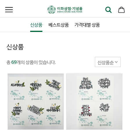
신상품
베스트상품
가격대별 상품
신상품
총
개의 상품이 있습니다.
신상품순
69