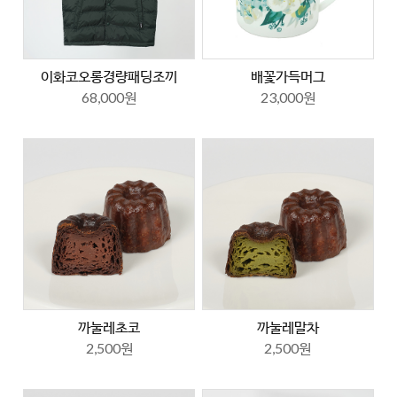
이화코오롱경량패딩조끼
배꽃가득머그
68,000원
23,000원
까눌레초코
까눌레말차
2,500원
2,500원