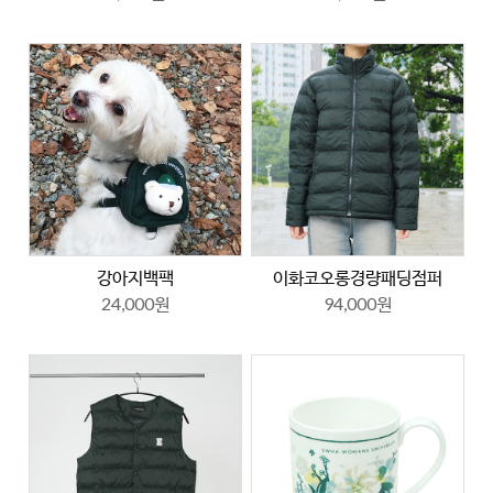
강아지백팩
이화코오롱경량패딩점퍼
24,000원
94,000원