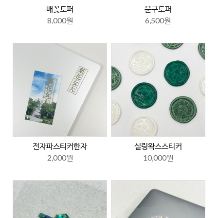
배꽃토퍼
문구토퍼
8,000원
6,500원
전자파스티커한자
실링왁스스티커
2,000원
10,000원