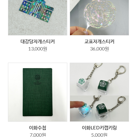
대강당자개스티커
교표자개스티커
13,000원
36,000원
이화수첩
이화LED키캡키링
7,000원
5,000원