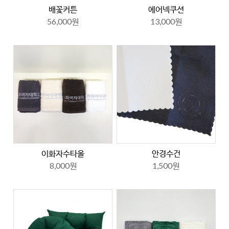
배꽃커튼
에어넥쿠션
56,000원
13,000원
이화자수타올
안경수건
8,000원
1,500원