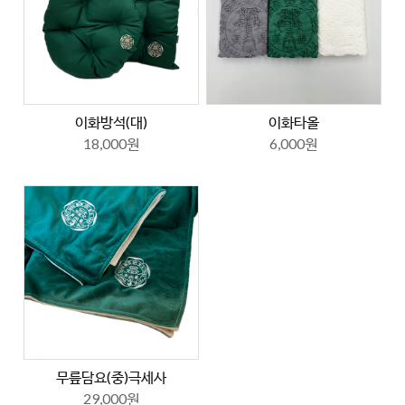
이화방석(대)
이화타올
18,000원
6,000원
무릎담요(중)극세사
29,000원