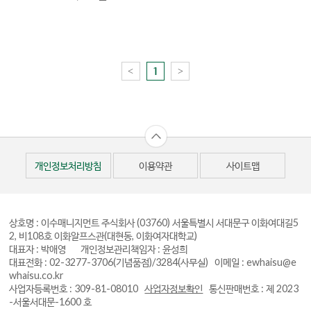
<
>
1
개인정보처리방침
이용약관
사이트맵
상호명 : 이수매니지먼트 주식회사
(03760) 서울특별시 서대문구 이화여대길5
2, 비108호 이화알프스관(대현동, 이화여자대학교)
대표자 : 박애영 개인정보관리책임자 : 윤성희
대표전화 : 02-3277-3706(기념품점)/3284(사무실)
이메일 : ewhaisu@e
whaisu.co.kr
사업자등록번호 : 309-81-08010
사업자정보확인
통신판매번호 : 제 2023
-서울서대문-1600 호