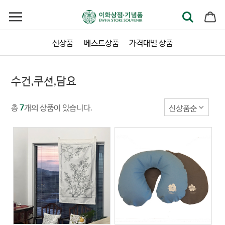
신상품
베스트상품
가격대별 상품
수건,쿠션,담요
총
개의 상품이 있습니다.
신상품순
7