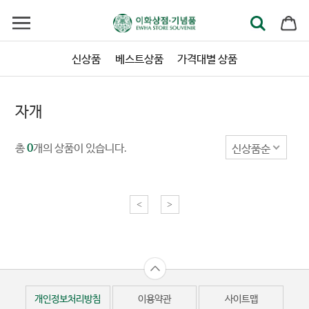
신상품
베스트상품
가격대별 상품
자개
총
개의 상품이 있습니다.
신상품순
0
<
>
개인정보처리방침
이용약관
사이트맵