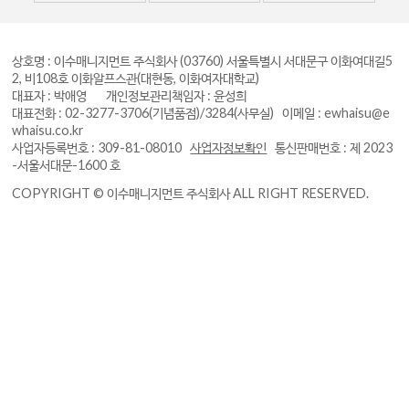
상호명 : 이수매니지먼트 주식회사
(03760) 서울특별시 서대문구 이화여대길5
2, 비108호 이화알프스관(대현동, 이화여자대학교)
대표자 : 박애영 개인정보관리책임자 : 윤성희
대표전화 : 02-3277-3706(기념품점)/3284(사무실)
이메일 : ewhaisu@e
whaisu.co.kr
사업자등록번호 : 309-81-08010
사업자정보확인
통신판매번호 : 제 2023
-서울서대문-1600 호
COPYRIGHT © 이수매니지먼트 주식회사 ALL RIGHT RESERVED.