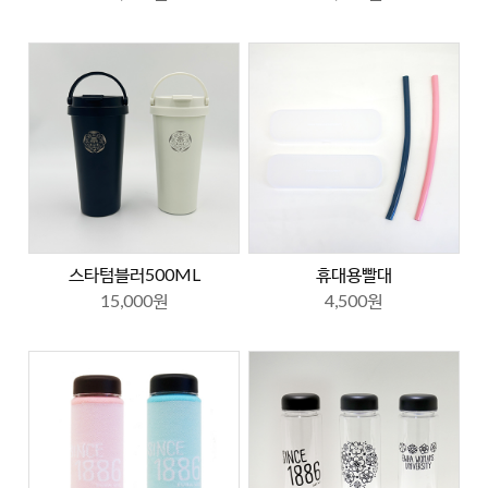
스타텀블러500ML
휴대용빨대
15,000원
4,500원