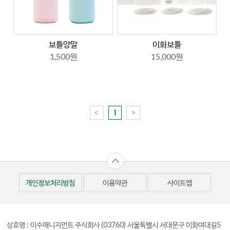
보틀양말
이화보틀
1,500원
15,000원
<
>
1
개인정보처리방침
이용약관
사이트맵
상호명 : 이수매니지먼트 주식회사
(03760) 서울특별시 서대문구 이화여대길5