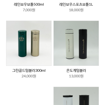
레인보우보틀500ml
레인보우스포츠보틀1L
7,000원
18,000원
온도계텀블러
그린골드텀블러300ml
13,000원
24,000원