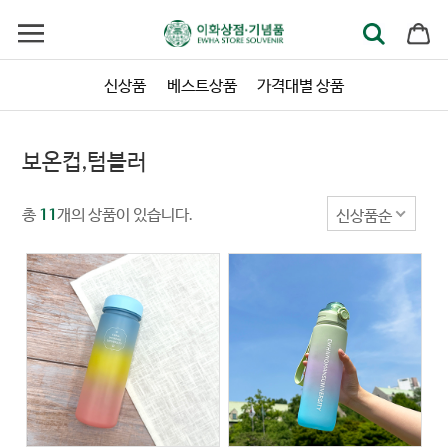
신상품
베스트상품
가격대별 상품
보온컵,텀블러
총
개의 상품이 있습니다.
신상품순
11