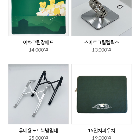
이화그린장패드
스마트그립펠릭스
14,000원
13,000원
휴대용노트북받침대
15인치파우치
25,000원
19,000원