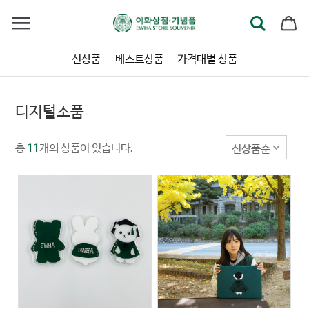
신상품
베스트상품
가격대별 상품
디지털소품
총
개의 상품이 있습니다.
신상품순
11