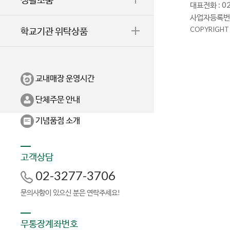
대표전화 : 0
사업자등록번호 
학교기관 위탁상품
COPYRIGHT
교내매장 운영시간
단체주문 안내
기념품점 소개
고객상담
02-3277-3706
문의사항이 있으신 분은 연락주세요!
무통장계좌번호