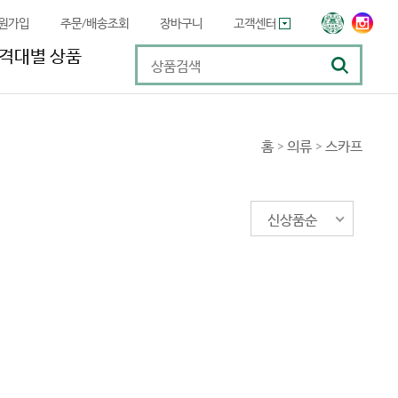
원가입
주문/배송조회
장바구니
고객센터
격대별 상품
홈
>
의류
>
스카프
신상품순