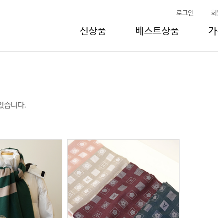
로그인
회
신상품
베스트상품
가
있습니다.