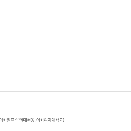
호 이화알프스관(대현동, 이화여자대학교)