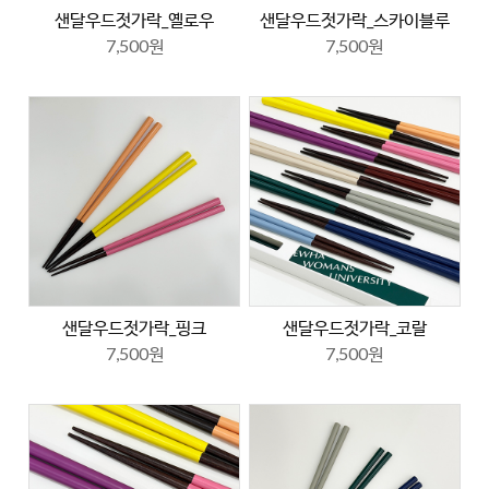
샌달우드젓가락_옐로우
샌달우드젓가락_스카이블루
7,500원
7,500원
샌달우드젓가락_핑크
샌달우드젓가락_코랄
7,500원
7,500원