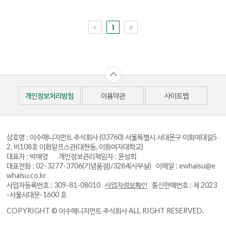
<
>
1
개인정보처리방침
이용약관
사이트맵
상호명 : 이수매니지먼트 주식회사
(03760) 서울특별시 서대문구 이화여대길5
2, 비108호 이화알프스관(대현동, 이화여자대학교)
대표자 : 박애영 개인정보관리책임자 : 윤성희
대표전화 : 02-3277-3706(기념품점)/3284(사무실)
이메일 : ewhaisu@e
whaisu.co.kr
사업자등록번호 : 309-81-08010
사업자정보확인
통신판매번호 : 제 2023
-서울서대문-1600 호
COPYRIGHT © 이수매니지먼트 주식회사 ALL RIGHT RESERVED.