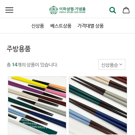
신상품
베스트상품
가격대별 상품
주방용품
총
개의 상품이 있습니다.
신상품순
14