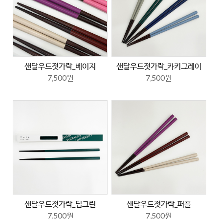
샌달우드젓가락_베이지
샌달우드젓가락_카키그레이
7,500원
7,500원
샌달우드젓가락_딥그린
샌달우드젓가락_퍼플
7,500원
7,500원