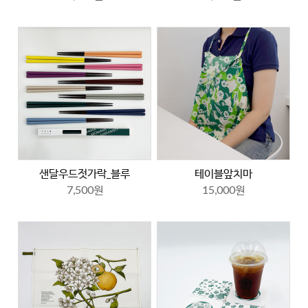
샌달우드젓가락_블루
테이블앞치마
7,500원
15,000원